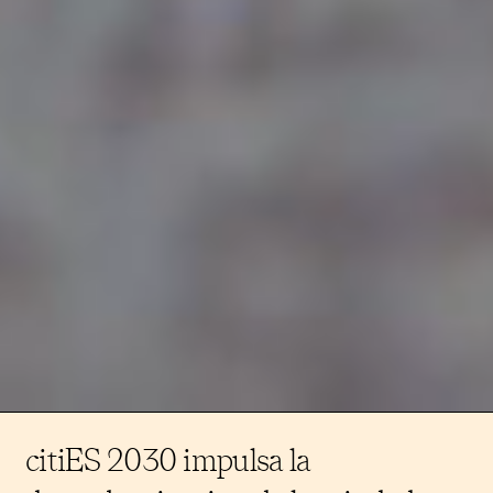
citiES 2030 impulsa la